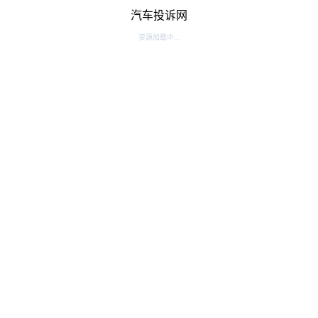
汽车投诉网
资源加载中...