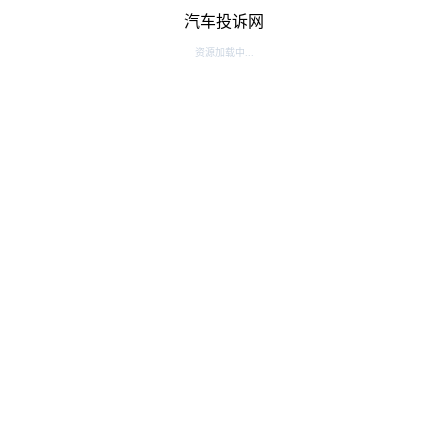
汽车投诉网
资源加载中...