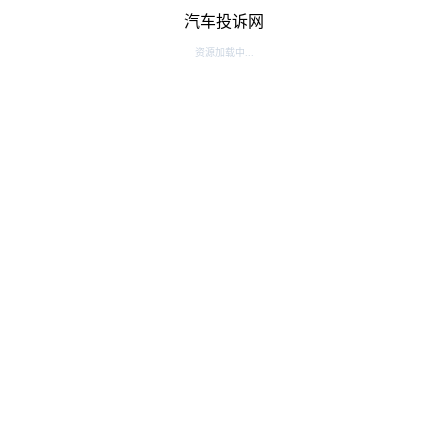
汽车投诉网
资源加载中...