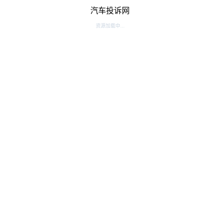
汽车投诉网
资源加载中...