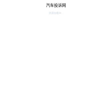
汽车投诉网
资源加载中...