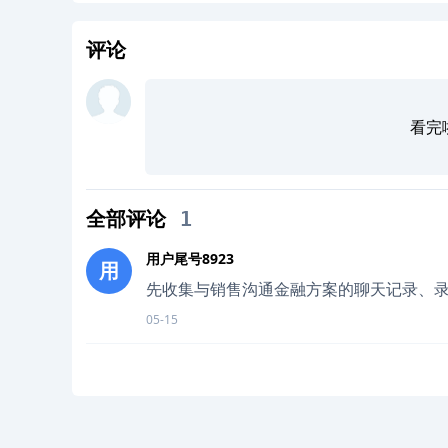
评论
看完
全部评论
1
用户尾号8923
用
先收集与销售沟通金融方案的聊天记录、
05-15