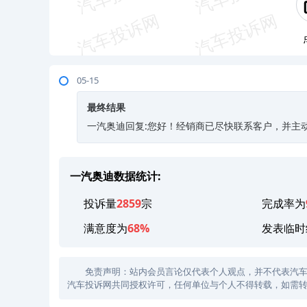
05-15
最终结果
一汽奥迪回复:您好！经销商已尽快联系客户，并主
一汽奥迪数据统计:
投诉量
2859
宗
完成率为
满意度为
68%
发表临时
免责声明：站内会员言论仅代表个人观点，并不代表汽车投诉
汽车投诉网共同授权许可，任何单位与个人不得转载，如需转