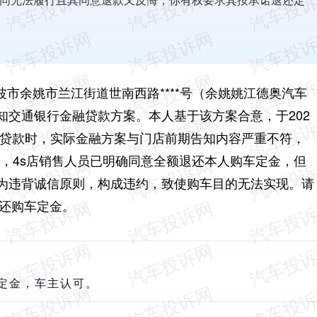
宁波市余姚市兰江街道世南西路****号（余姚姚江德奥汽车
知交通银行金融贷款方案。本人基于该方案合意，于202
贷款时，实际金融方案与门店前期告知内容严重不符，
3日，4s店销售人员已明确同意全额退还本人购车定金，但
为违背诚信原则，构成违约，致使购车目的无法实现。请
退还购车定金。
定金，车主认可。