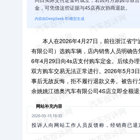
金，可凭借这些证据与4S店再次协商退款。
内容由DeepSeek-R1模型生成
本人在2026年4月27日，前往浙江省
有限公司）选购车辆，店内销售人员明确告
6年4月29日向4s店支付购车定金。
后续办理
双方购车交易无法正常进行。2026年5月
事后无故反悔，拒不履行退款义务。
被告行
余姚姚江德奥汽车有限公司4S店立即全额
网站补充内容
2026-05-15 16:35
投诉人向网站工作人员反馈称，经销商已退