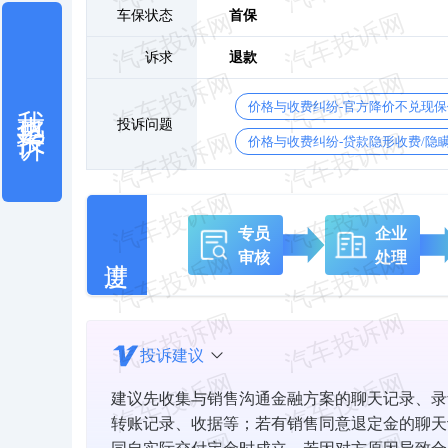
车保状态
首保
诉求
退款
我也要投诉
价格与收费纠纷-官方降价不兑现
投诉问题
价格与收费纠纷-贷款隐形收费/隐
专员
企业
审核
处理
投诉建议
建议先收集与销售沟通金融方案的聊天记录、录
转账记录、收据等；若有销售同意退定金的聊天
同自实际交付定金时成立，若因对方原因导致合