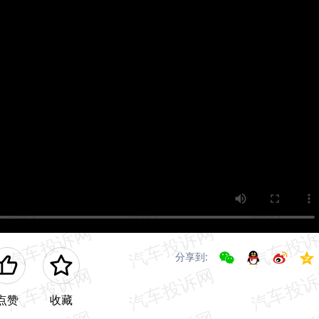
分享到:
点赞
收藏