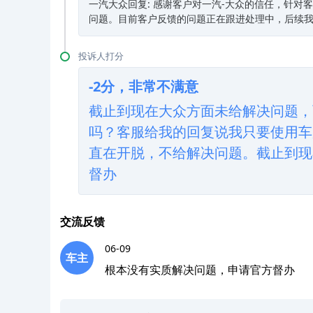
一汽大众回复: 感谢客户对一汽-大众的信任，针对
问题。目前客户反馈的问题正在跟进处理中，后续
投诉人打分
-2分，非常不满意
截止到现在大众方面未给解决问题，
吗？客服给我的回复说我只要使用车
直在开脱，不给解决问题。截止到现
督办
交流反馈
06-09
车主
根本没有实质解决问题，申请官方督办