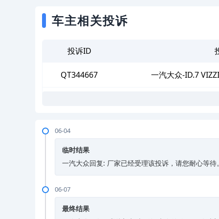
车主相关投诉
投诉ID
QT344667
一汽大众-ID.7 V
06-04
临时结果
一汽大众回复: 厂家已经受理该投诉，请您耐心等待
06-07
最终结果