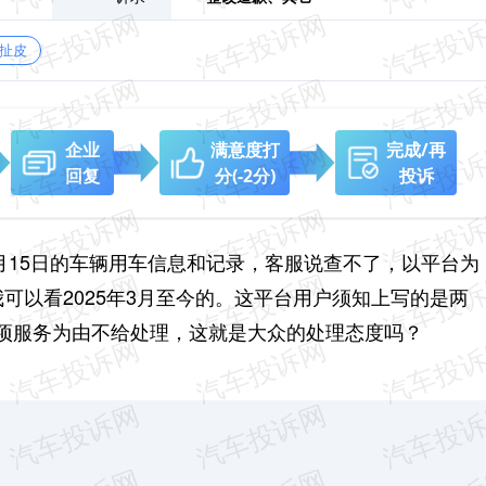
扯皮
企业
满意度打
完成/再
回复
分
(-2分)
投诉
年11月15日的车辆用车信息和记录，客服说查不了，以平台为
我可以看2025年3月至今的。这平台用户须知上写的是两
项服务为由不给处理，这就是大众的处理态度吗？