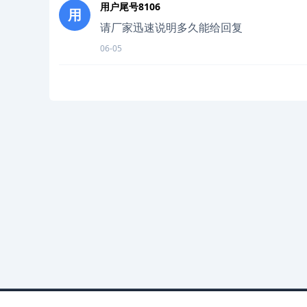
用户尾号8106
用
请厂家迅速说明多久能给回复
06-05