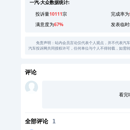
一汽-大众数据统计:
投诉量
10111
宗
完成率为
满意度为
67%
发表临时
免责声明：站内会员言论仅代表个人观点，并不代表汽车投诉
汽车投诉网共同授权许可，任何单位与个人不得转载，如需转
评论
看完
全部评论
1