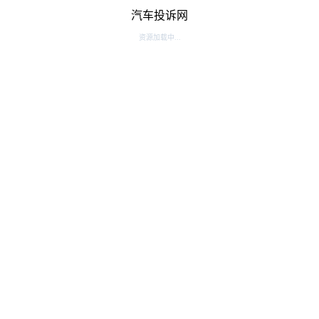
汽车投诉网
资源加载中...