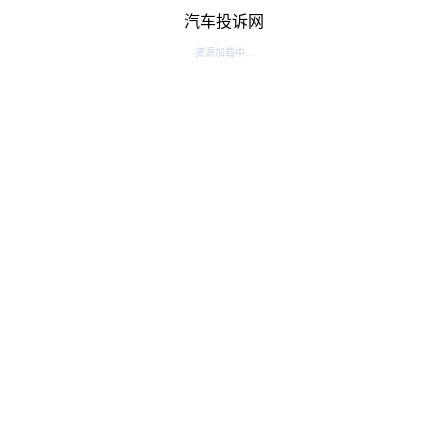
汽车投诉网
资源加载中...