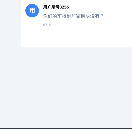
用户尾号3256
用
你们的车得到厂家解决没有？
07-10