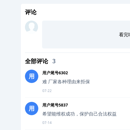
评论
看完
全部评论
3
用户尾号6302
用
难 厂家各种理由来拒保
07-22
用户尾号5837
用
希望能维权成功，保护自己合法权益
07-14