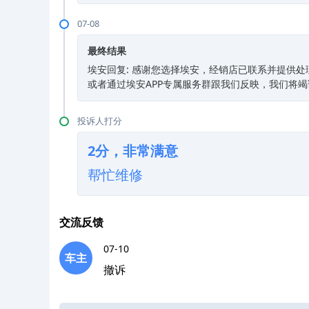
07-08
最终结果
埃安回复: 感谢您选择埃安，经销店已联系并提供处理
或者通过埃安APP专属服务群跟我们反映，我们将
投诉人打分
2分，非常满意
帮忙维修
交流反馈
07-10
车主
撤诉