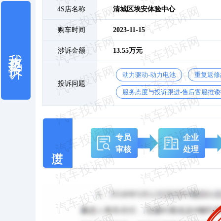
4S店名称
清城区埃安体验中心
购车时间
2023-11-15
我也要投诉
涉诉金额
13.55万元
动力驱动-动力电池
重复返修
投诉问题
服务态度与投诉跟进-售后客服推诿
专员
企业
审核
处理