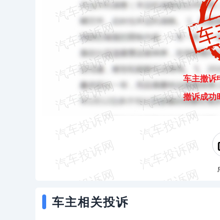
车主撤诉
撤诉成功
车主相关投诉