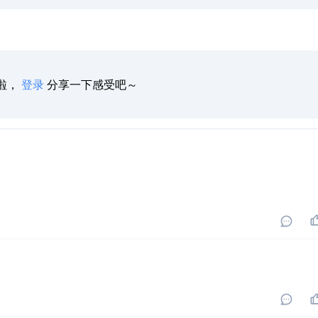
啦，
登录
分享一下感受吧～