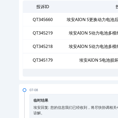
投诉ID
QT345660
埃安AION S更换动力电
QT345219
埃安AION S动力电池
QT345218
埃安AION S动力电池
QT345179
埃安AION S电池
07-08
临时结果
埃安回复: 您的信息我们已经收到，将尽快协调相
谅解。