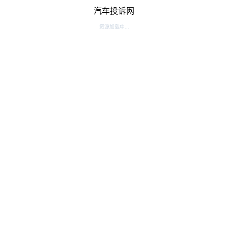
汽车投诉网
资源加载中...