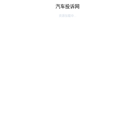
汽车投诉网
资源加载中...