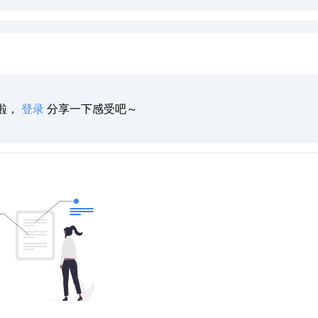
啦，
登录
分享一下感受吧～