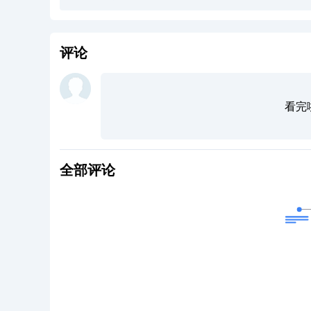
评论
看完
全部评论