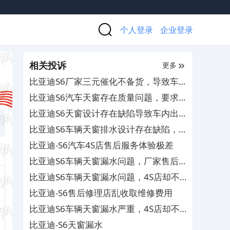
个人登录
企业登录
相关投诉
更多
比亚迪S6厂家三元催化不备货，导致车
辆无法换件维修
比亚迪S6汽车天窗存在质量问题，要求
厂家给予免费维修并作出赔偿
比亚迪S6天窗设计存在缺陷导致车内出
现漏水，4S店售后不作为
比亚迪S6车辆天窗排水设计存在缺陷，
导致车内进水
比亚迪-S6汽车4S店售后服务体验极差
比亚迪S6车辆天窗漏水问题，厂家售后
却不作为
比亚迪S6车辆天窗漏水问题，4S店却不
提供有效的方案予以维修
比亚迪-S6售后修理店乱收取维修费用
比亚迪S6车辆天窗漏水严重，4S店却不
积极提供维修方案
比亚迪-S6天窗漏水