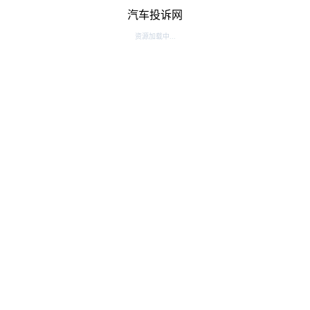
汽车投诉网
资源加载中...