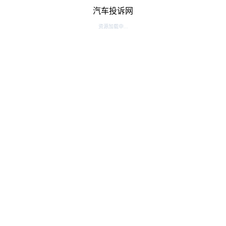
汽车投诉网
资源加载中...