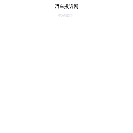
汽车投诉网
资源加载中...