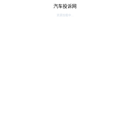
汽车投诉网
资源加载中...