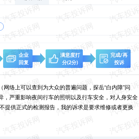
企业
满意度打
完成/再
回复
分
(2分)
投诉
（网络上可以查到为大众的普遍问题，探岳“白内障”问
异，严重影响夜间行车的照明以及行车安全，对人身安全
且不提供正式的检测报告，我的
诉求是要求维修或者更换