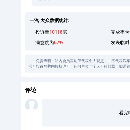
一汽-大众数据统计:
投诉量
10116
宗
完成率为
满意度为
67%
发表临时
免责声明：站内会员言论仅代表个人观点，并不代表汽车投诉
汽车投诉网共同授权许可，任何单位与个人不得转载，如需转
评论
看完