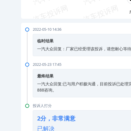
2022-05-10 14:36
临时结果
一汽大众回复：厂家已经受理该投诉，请您耐心等待，如
2022-05-23 17:45
最终结果
一汽大众回复:已与用户积极沟通，目前投诉已处理完毕
888咨询。
投诉人打分
2分，非常满意
已解决