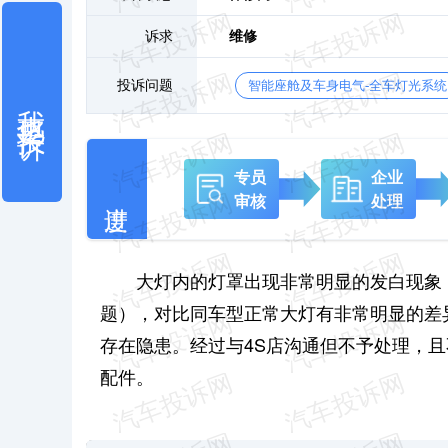
诉求
维修
投诉问题
智能座舱及车身电气-全车灯光系统
我也要投诉
专员
企业
审核
处理
大灯内的灯罩出现非常明显的发白现象
题），对比同车型正常大灯有非常明显的差
存在隐患。经过与4S店沟通但不予处理，
配件。