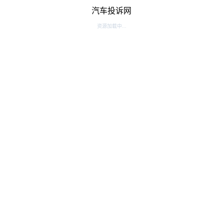
汽车投诉网
资源加载中...