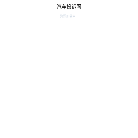
汽车投诉网
资源加载中...