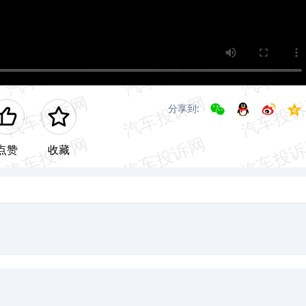
分享到:
点赞
收藏