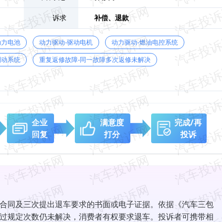
诉求
补偿、
退款
动力电池
动力驱动-驱动电机
动力驱动-燃油电控系统
制动系统
重复返修故障-同一故障多次返修未解决
企业
满意度
完成/再
回复
打分
投诉
合同及三次提出退车要求的书面或电子证据。依据《汽车三包
过规定次数仍未解决，消费者有权要求退车。投诉者可携带相