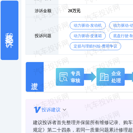
涉诉金额
20万元
动力驱动-发动机
动力驱动-
我也要投诉
投诉问题
动力驱动-变速箱
底盘行驶-
定损与理赔纠纷-费用争议
专员
企业
审核
处理
投诉建议
建议投诉者首先整理并保留所有维修记录、购车
规定》第二十四条，若同一质量问题累计修理超