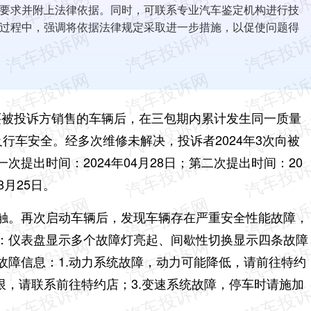
要求并附上法律依据。同时，可联系专业汽车鉴定机构进行技
过程中，强调将依据法律规定采取进一步措施，以促使问题得
日购买被投诉方销售的车辆后，在三包期内累计发生同一质量
及行车安全。
经多次维修未解决，投诉者2024年3次向被
一次提出时间：2024年04月28日；
第二次提出时间：20
8月25日。
触。再次启动车辆后，发现车辆存在严重安全性能故障，
：仪表盘显示多个故障灯亮起、间歇性切换显示四条故障
故障信息：1.动力系统故障，动力可能降低，请前往特约
限，请联系前往特约店；3.变速系统故障，停车时请施加