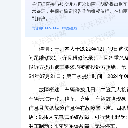
关证据直接与被投诉方再次协商，明确提出退车
术鉴定，并保存鉴定报告作为维权依据。在协商
到解决。
内容由DeepSeek-R1模型生成
详情：一、本人于2022年12月19
问题维修3次（详见维修记录），且严重危
投诉方提出退车要求均被被投诉方拒绝。
第
24年07月21日；
第三次提出时间：2024年0
故障概述：车辆停放几日，中途无人接
车辆无法行驶、停车、充电。
车辆故障现象
信息且每条故障信息伴有故障警示声。四条
店；2.插入充电式系统故障，可行驶里程受
驻车制动；4.变速系统故障，无法停车。