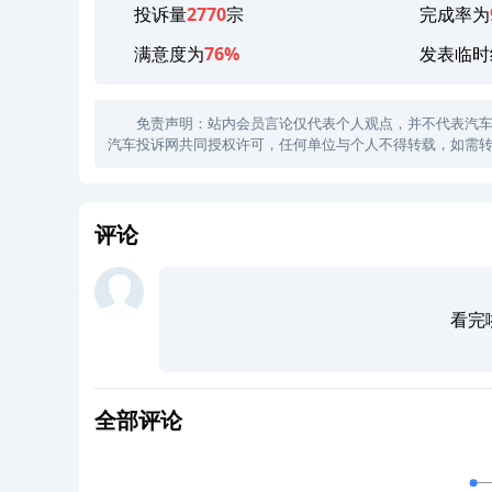
投诉量
2770
宗
完成率为
满意度为
76%
发表临时
免责声明：站内会员言论仅代表个人观点，并不代表汽车投诉
汽车投诉网共同授权许可，任何单位与个人不得转载，如需转
评论
看完
全部评论