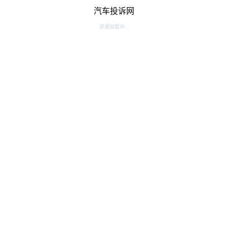
汽车投诉网
资源加载中...