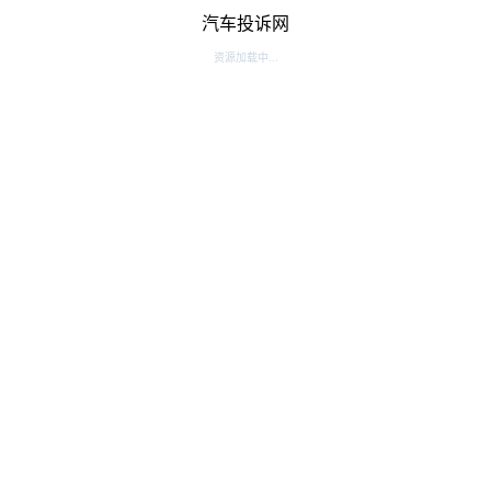
汽车投诉网
资源加载中...