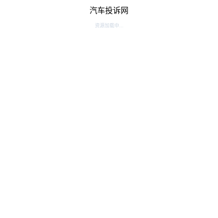
汽车投诉网
资源加载中...