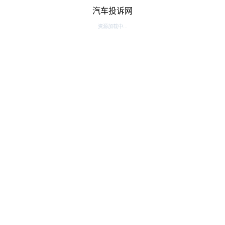
汽车投诉网
资源加载中...