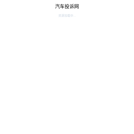
汽车投诉网
资源加载中...