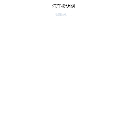
汽车投诉网
资源加载中...