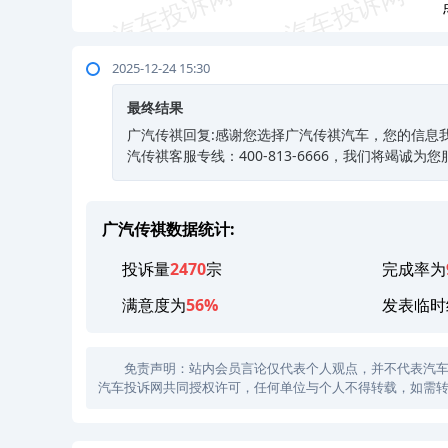
2025-12-24 15:30
最终结果
广汽传祺回复:感谢您选择广汽传祺汽车，您的信息
汽传祺客服专线：400-813-6666，我们将竭诚为
广汽传祺数据统计:
投诉量
2470
宗
完成率为
满意度为
56%
发表临时
免责声明：站内会员言论仅代表个人观点，并不代表汽车投诉
汽车投诉网共同授权许可，任何单位与个人不得转载，如需转