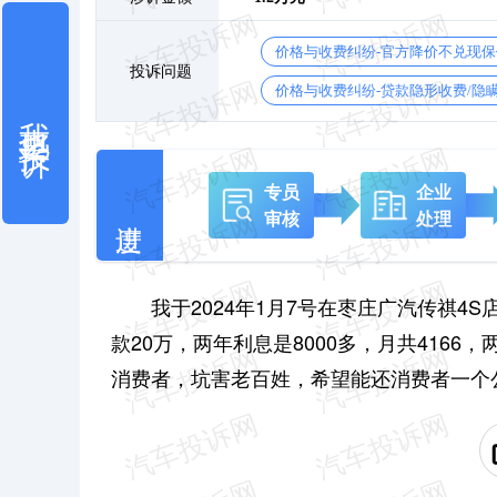
价格与收费纠纷-官方降价不兑现
投诉问题
价格与收费纠纷-贷款隐形收费/隐
我也要投诉
专员
企业
审核
处理
我于2024年1月7号在枣庄广汽传祺4
款20万，两年利息是8000多，月共4166
消费者，坑害老百姓，希望能还消费者一个