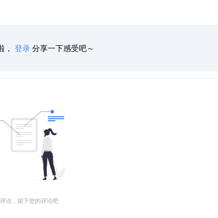
啦，
登录
分享一下感受吧～
评论，留下您的评论吧