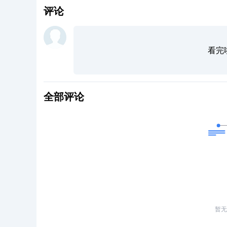
评论
看完
全部评论
暂无