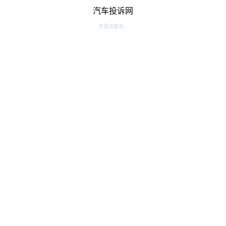
汽车投诉网
资源加载中...