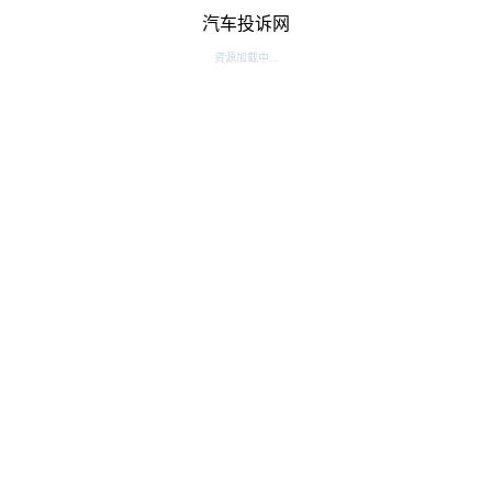
汽车投诉网
资源加载中...