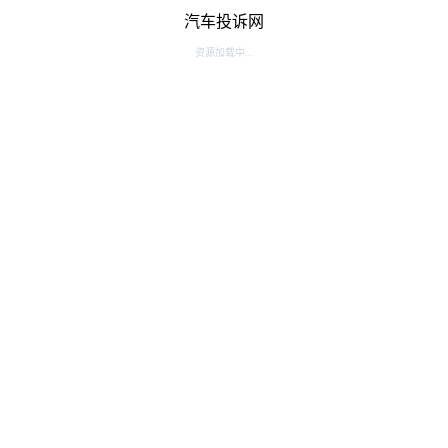
汽车投诉网
资源加载中...