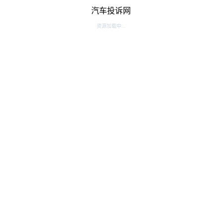
汽车投诉网
资源加载中...