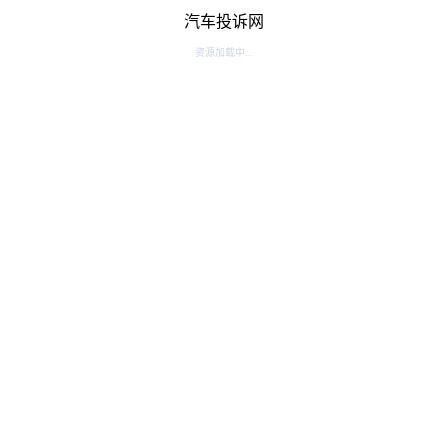
汽车投诉网
资源加载中...