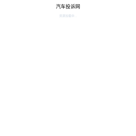
汽车投诉网
资源加载中...