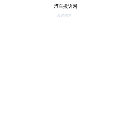
汽车投诉网
资源加载中...