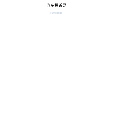
汽车投诉网
资源加载中...