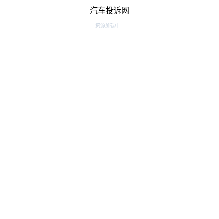
汽车投诉网
资源加载中...