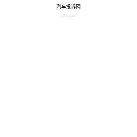
汽车投诉网
资源加载中...