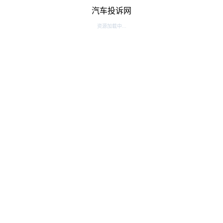
汽车投诉网
资源加载中...