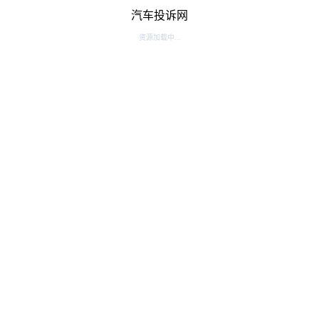
汽车投诉网
资源加载中...