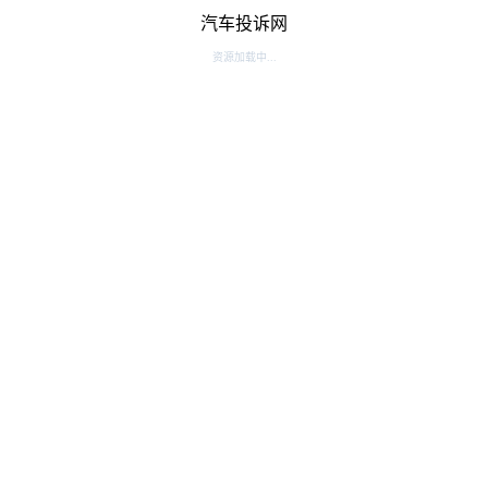
汽车投诉网
资源加载中...