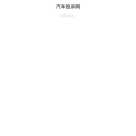
汽车投诉网
资源加载中...