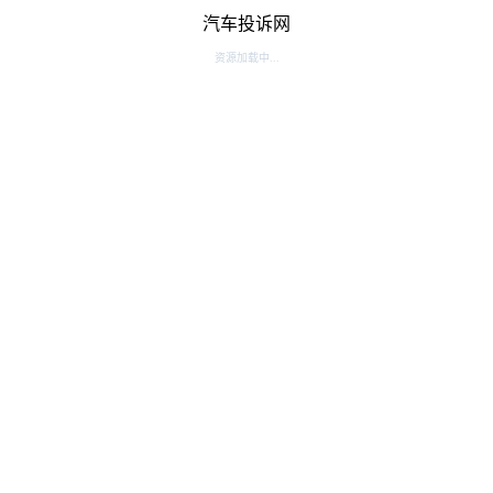
汽车投诉网
资源加载中...