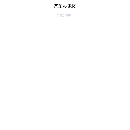
汽车投诉网
资源加载中...