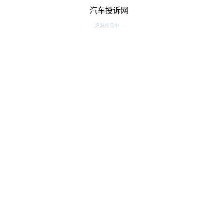
汽车投诉网
资源加载中...