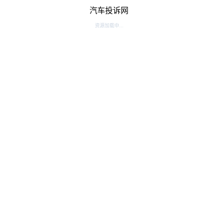
汽车投诉网
资源加载中...