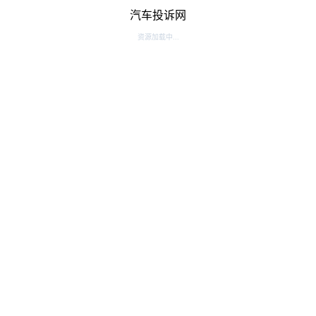
汽车投诉网
资源加载中...