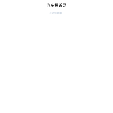
汽车投诉网
资源加载中...