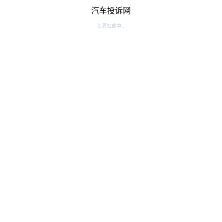
汽车投诉网
资源加载中...