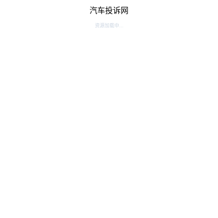
汽车投诉网
资源加载中...